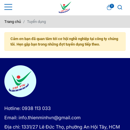
0
Trang chủ
Tuyển dụng
Cảm ơn bạn đã quan tâm tới cơ hội nghề nghiệp tại công ty chúng
tôi. Hẹn gặp bạn trong những đợt tuyển dụng tiếp theo.
Hotline: 0938 113 033
Email: info.thienminhvn@gmail.com
Địa chỉ: 1331/27 Lê Đức Thọ, phường An Hội Tây, HCM