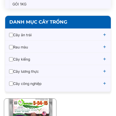
GÓI 1KG
DANH MỤC CÂY TRỒNG
Cây ăn trái
Rau màu
Cây kiểng
Cây lương thực
Cây công nghiệp