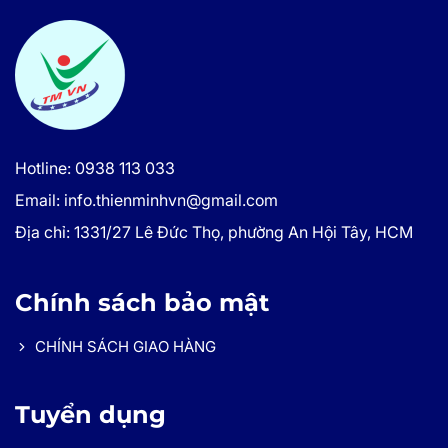
Hotline: 0938 113 033
Email: info.thienminhvn@gmail.com
Địa chỉ: 1331/27 Lê Đức Thọ, phường An Hội Tây, HCM
Chính sách bảo mật
CHÍNH SÁCH GIAO HÀNG
Tuyển dụng