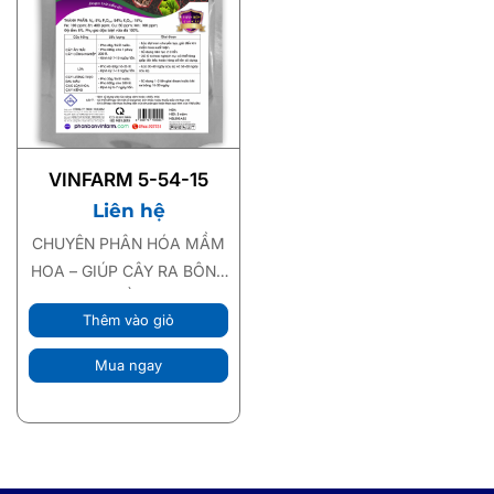
VINFARM 5-54-15
Liên hệ
CHUYÊN PHÂN HÓA MẦM
HOA – GIÚP CÂY RA BÔNG
MẠNH, ĐỒNG LOẠT
Thêm vào giỏ
Mua ngay