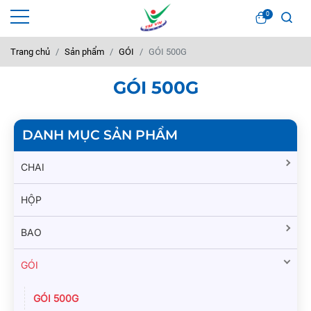
0
Trang chủ
Sản phẩm
GÓI
GÓI 500G
GÓI 500G
DANH MỤC SẢN PHẨM
CHAI
HỘP
BAO
GÓI
GÓI 500G