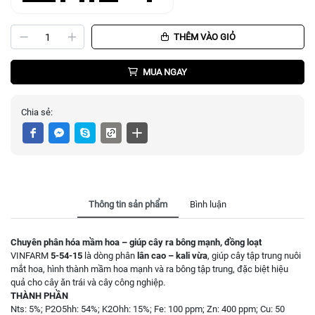
THÊM VÀO GIỎ
MUA NGAY
Chia sẻ:
Thông tin sản phẩm
Bình luận
Chuyên phân hóa mầm hoa – giúp cây ra bông mạnh, đồng loạt
VINFARM
5-54-15
là dòng phân
lân cao – kali vừa
, giúp cây tập trung nuôi
mắt hoa, hình thành mầm hoa mạnh và ra bông tập trung, đặc biệt hiệu
quả cho cây ăn trái và cây công nghiệp.
THÀNH PHẦN
Nts: 5%; P2O5hh: 54%; K2Ohh: 15%; Fe: 100 ppm; Zn: 400 ppm; Cu: 50