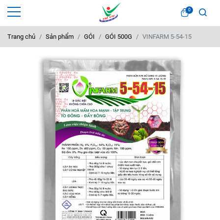
0
Trang chủ
Sản phẩm
GÓI
GÓI 500G
VINFARM 5-54-15