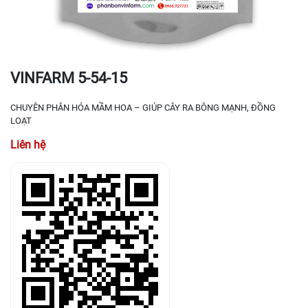
VINFARM 5-54-15
CHUYÊN PHÂN HÓA MẦM HOA – GIÚP CÂY RA BÔNG MẠNH, ĐỒNG
LOẠT
Liên hệ