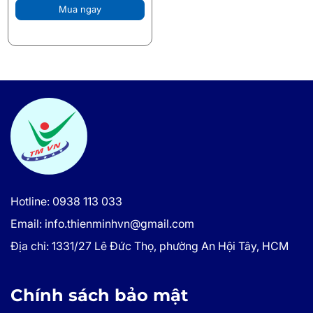
Mua ngay
Hotline: 0938 113 033
Email: info.thienminhvn@gmail.com
Địa chỉ: 1331/27 Lê Đức Thọ, phường An Hội Tây, HCM
Chính sách bảo mật