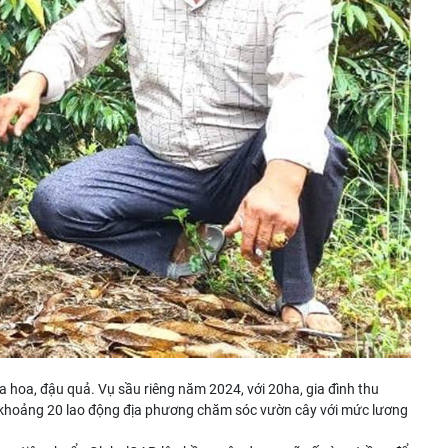
 ra hoa, đậu quả. Vụ sầu riêng năm 2024, với 20ha, gia đình thu
o khoảng 20 lao động địa phương chăm sóc vườn cây với mức lương