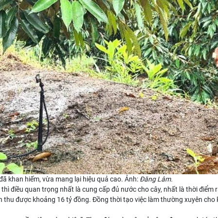
 đã khan hiếm, vừa mang lại hiệu quả cao. Ảnh:
Đăng Lâm.
gió thì điều quan trọng nhất là cung cấp đủ nước cho cây, nhất là thời điểm
nh thu được khoảng 16 tỷ đồng. Đồng thời tạo việc làm thường xuyên ch