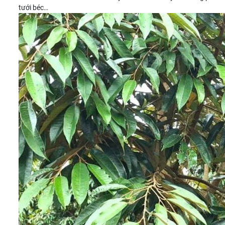
tưới béc…