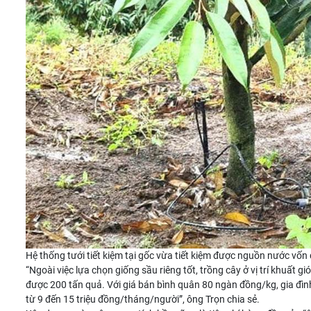
Hệ thống tưới tiết kiệm tại gốc vừa tiết kiệm được nguồn nước vốn
“Ngoài việc lựa chọn
giống sầu riêng
tốt, trồng cây ở vị trí khuất 
được 200 tấn quả. Với giá bán bình quân 80 ngàn đồng/kg, gia đì
từ 9 đến 15 triệu đồng/tháng/người”, ông Trọn chia sẻ.