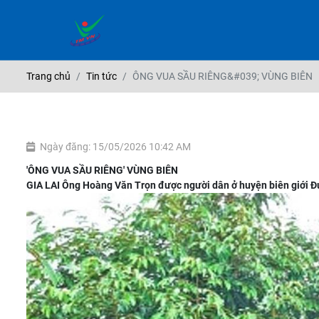
Trang chủ
Tin tức
ÔNG VUA SẦU RIÊNG&#039; VÙNG BIÊN
Ngày đăng: 15/05/2026 10:42 AM
'ÔNG VUA SẦU RIÊNG' VÙNG BIÊN
GIA LAI
Ông Hoàng Văn Trọn được người dân ở huyện biên giới Đức