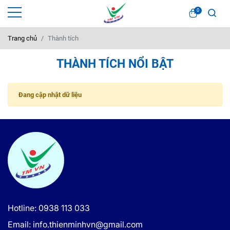
0
Trang chủ
Thành tích
THÀNH TÍCH NỔI BẬT
Đang cập nhật dữ liệu
Hotline: 0938 113 033
Email: info.thienminhvn@gmail.com